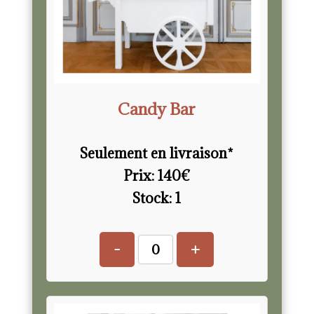
Candy Bar
Seulement en livraison*
Prix:
140
€
Stock:
1
-
+