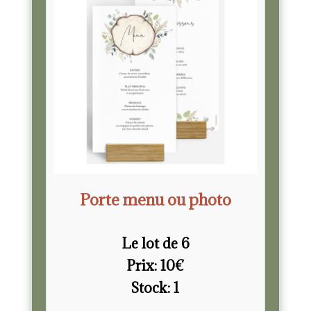
Porte menu ou photo
Le lot de 6
Prix:
10
€
Stock:
1