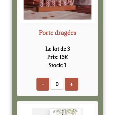
Porte dragées
Le lot de 3
Prix:
15
€
Stock:
1
-
+