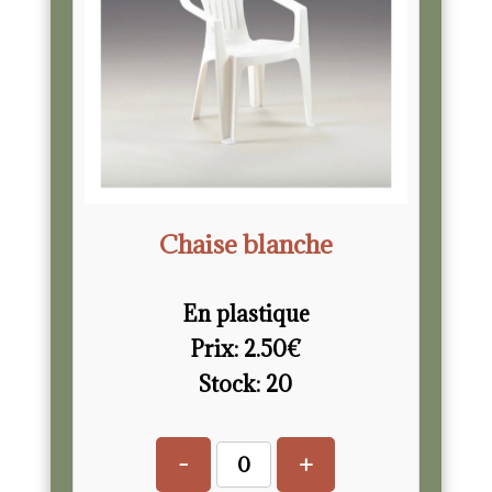
Chaise blanche
En plastique
Prix:
2.50
€
Stock:
20
-
+