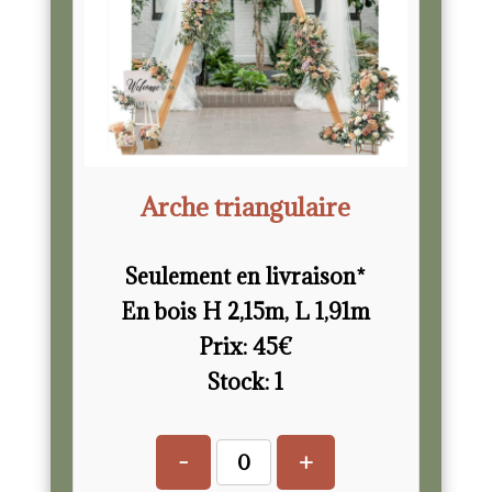
Arche triangulaire
Seulement en livraison*
En bois H 2,15m, L 1,91m
Prix:
45
€
Stock:
1
-
+