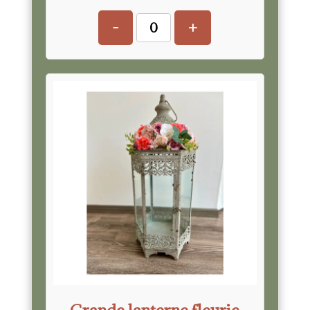
-
+
Grande lanterne fleurie