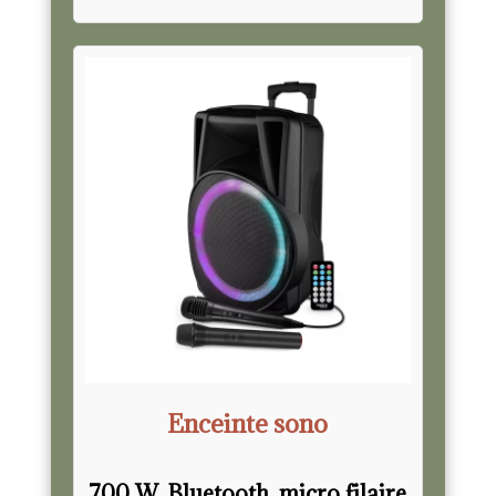
Enceinte sono
700 W, Bluetooth, micro filaire