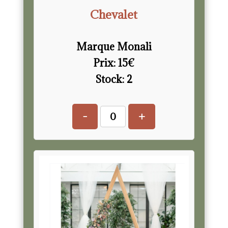
Chevalet
Marque Monali
Prix:
15
€
Stock:
2
-
+