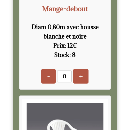
Mange-debout
Diam 0,80m avec housse
blanche et noire
Prix:
12
€
Stock:
8
-
+