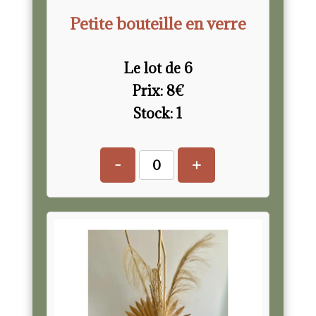
Petite bouteille en verre
Le lot de 6
Prix:
8
€
Stock:
1
-
+