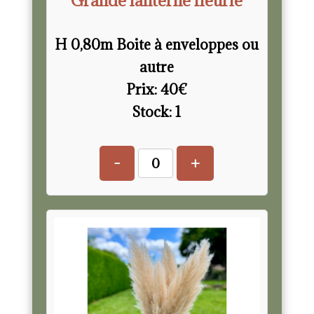
H 0,80m Boite à enveloppes ou
autre
Prix:
40
€
Stock:
1
-
+