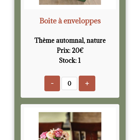
Boite à enveloppes
Thème automnal, nature
Prix:
20
€
Stock:
1
-
+