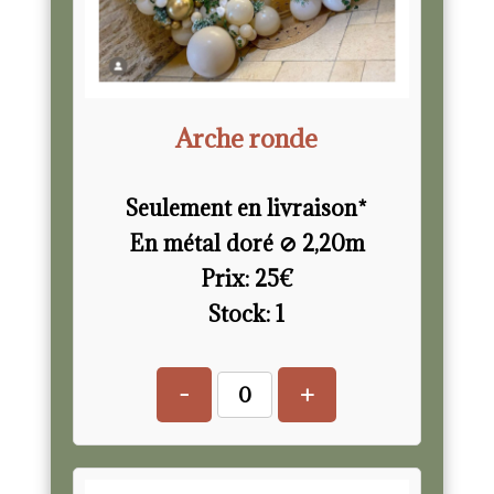
Arche ronde
Seulement en livraison*
En métal doré ⊘ 2,20m
Prix:
25
€
Stock:
1
-
+