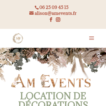
06 25 09 45 15
alison@amevents.fr
LOCATION DE
DÉCORATIONS