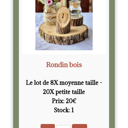
Rondin bois
Le lot de 8X moyenne taille -
20X petite taille
Prix:
20
€
Stock:
1