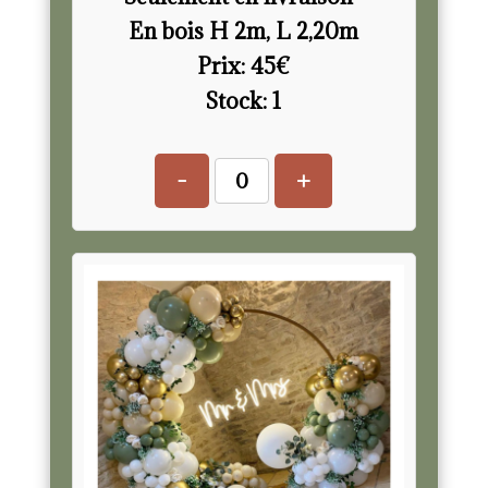
En bois H 2m, L 2,20m
Prix:
45
€
Stock:
1
-
+