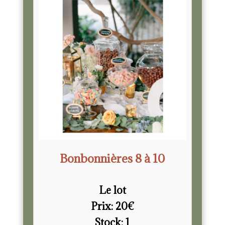
Bonbonnières 8 à 10
Le lot
Prix:
20
€
Stock:
1