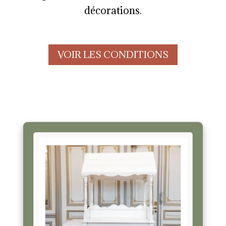
décorations.
VOIR LES CONDITIONS