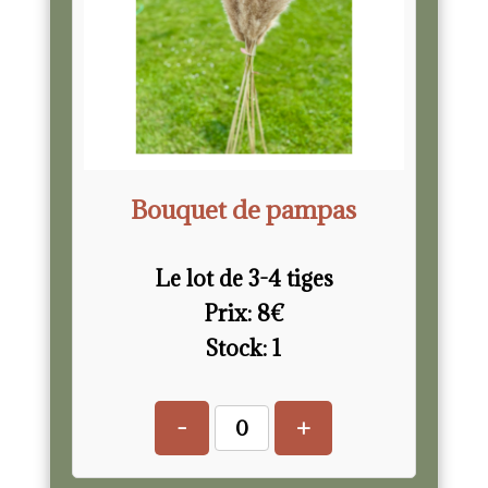
Bouquet de pampas
Le lot de 3-4 tiges
Prix:
8
€
Stock:
1
-
+