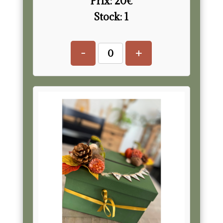
Prix:
20
€
Stock:
1
-
+