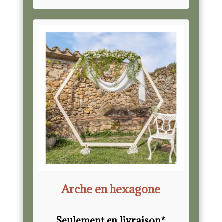
Arche en hexagone
Seulement en livraison*