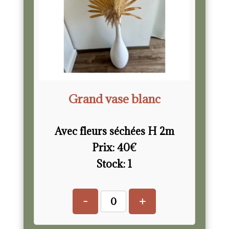
Grand vase blanc
Avec fleurs séchées H 2m
Prix:
40
€
Stock:
1
-
+