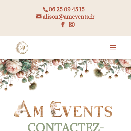
06 25 09 45 15
alison@amevents.fr
CONTACTEZ-