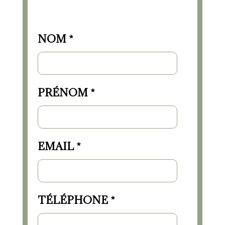
NOM *
PRÉNOM *
EMAIL *
TÉLÉPHONE *